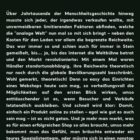
Über Jahrtausende der Menschheitsgeschichte hinweg
musste sich jeder, der irgendwas verkaufen wollte, mit
unvermeidbaren limitierenden Faktoren abfinden, welche
die "analoge Welt" nun mal so mit sich bringt – neben den
Kosten für den Laden vor allem die begrenzte Reichweite.
Das war immer so und schien auch für immer in Stein
gemeißelt, bis... ja, bis das Internet die Weltbühne betrat
und den Markt revolutionierte: Mit einem Mal waren
Händler standortunabhängig, ihre Reichweite theoretisch
nur noch durch die globale Bevölkerungszahl beschränkt.
Wohl gemerkt, theoretisch! Denn so easy das Einrichten
eines Webshops heute sein mag, so verheißungsvoll die
Möglichkeiten auf den ersten Blick wirken, umso
enttäuschender ist es, wenn Besucher und Verkäufe
letztendlich ausbleiben. Und schnell wird klar: Damit,
einfach ein Produkt online zu stellen – egal wie gut es auch
sein mag – ist es nicht getan. Und je mehr man merkt, was
es für einen erfolgreichen Shop so alles braucht, umso mehr
bekommt man das Gefühl, man bräuchte entweder ein
teures Spezialistenteam, oder müsste sich in einen nonstop