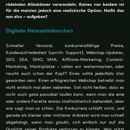
rödelnden Alleskönner verwandeln. Keines von beidem ist
für die meisten jedoch eine realistische Option. Heißt das
nun also – aufgeben?
Digitale Heinzelmännchen
Schneller Versand, konkurrenzfähige Preise,
Kundenzufriedenheit (sprich: Support), Webshop-Updates,
SEO, SEA, SMO, SMA, Affiliate-Marketing, Content-
Marketing, Marktplätze – sollen wir weitermachen, oder
raucht euch schon der Kopf? Eines sollte jedenfalls klar
geworden sein: Einen erfolgreichen Webshop betreibt man
nicht einfach mal eben nebenher. Soll nicht heißen, dass es
nicht auch ganz passabel laufen kann, wenn man die eine
oder andere Facette etwas stiefmütterlich behandelt, aber
wie sagt man so schön: Die Konkurrenz schläft nicht, und
gerade als kleiner oder mittlerer Anbieter wird man schnell
abgehängt, wenn man glaubt, sich einfach nur auf die
Qualität seiner Produkte verlassen zu können. Was nützt