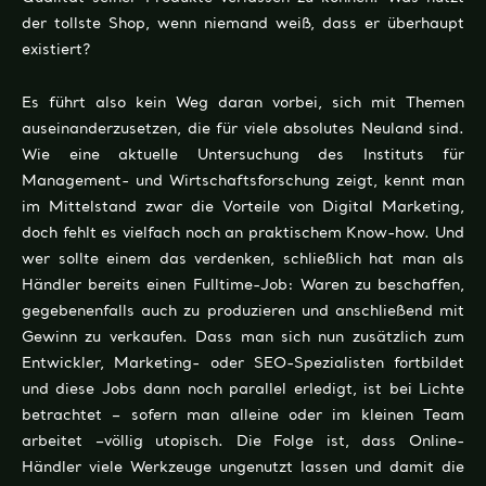
der tollste Shop, wenn niemand weiß, dass er überhaupt
existiert?
Es führt also kein Weg daran vorbei, sich mit Themen
auseinanderzusetzen, die für viele absolutes Neuland sind.
Wie eine aktuelle Untersuchung des Instituts für
Management- und Wirtschaftsforschung zeigt, kennt man
im Mittelstand zwar die Vorteile von Digital Marketing,
doch fehlt es vielfach noch an praktischem Know-how. Und
wer sollte einem das verdenken, schließlich hat man als
Händler bereits einen Fulltime-Job: Waren zu beschaffen,
gegebenenfalls auch zu produzieren und anschließend mit
Gewinn zu verkaufen. Dass man sich nun zusätzlich zum
Entwickler, Marketing- oder SEO-Spezialisten fortbildet
und diese Jobs dann
noch
parallel erledigt, ist
bei Lichte
betrachtet
– sofern man alleine oder im kleinen Team
arbeitet –völlig utopisch.
Die Folge ist, dass Online-
Händler viele Werkzeuge ungenutzt lassen und damit die