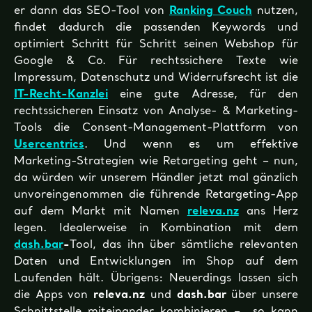
er dann das SEO-Tool von
Ranking Couch
nutzen,
findet dadurch die passenden Keywords und
optimiert Schritt für Schritt seinen Webshop für
Google & Co. Für rechtssichere Texte wie
Impressum, Datenschutz und Widerrufsrecht ist die
IT-Recht-Kanzlei
eine gute Adresse, für den
rechtssicheren Einsatz von Analyse- & Marketing-
Tools die Consent-Management-Plattform von
Usercentrics
. Und wenn es um effektive
Marketing-Strategien wie Retargeting geht – nun,
da würden wir unserem Händler jetzt mal gänzlich
unvoreingenommen die führende Retargeting-App
auf dem Markt mit Namen
releva.nz
ans Herz
legen. Idealerweise in Kombination mit dem
dash.bar
-
Tool, das ihn über sämtliche relevanten
Daten und Entwicklungen im Shop auf dem
Laufenden hält. Übrigens: Neuerdings lassen sich
die Apps von
releva.nz
und
dash.bar
über unsere