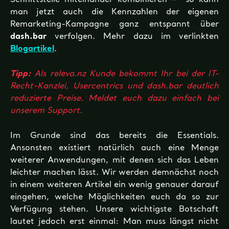
Schnittstelle miteinander kombinieren – so kann
man jetzt auch die
Kennzahlen der eigenen
Remarketing-Kampagne ganz entspannt über
dash.bar
verfolgen. Mehr dazu im verlinkten
Blogartikel
.
Tipp:
Als releva.nz Kunde bekommt Ihr bei der IT-
Recht-Kanzlei, Usercentrics und dash.bar deutlich
reduzierte Preise. Meldet euch dazu einfach bei
unserem Support.
Im Grunde sind das bereits die Essentials.
Ansonsten existiert natürlich auch eine Menge
weiterer Anwendungen, mit denen sich das Leben
leichter machen lässt. Wir werden demnächst noch
in einem weiteren Artikel ein wenig genauer darauf
eingehen, welche Möglichkeiten euch da so zur
Verfügung stehen. Unsere wichtigste Botschaft
lautet jedoch erst einmal: Man muss längst nicht